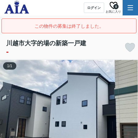
0
ログイン
お気に入り
この物件の募集は終了しました。
川越市大字的場の新築一戸建
-
1
/
1