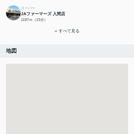
スーパー
JAファーマーズ 入間店
1197ｍ（15分）
すべて見る
地図