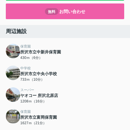
お問い合わせ
無料
周辺施設
保育園
所沢市立中新井保育園
430ｍ（6分）
中学校
所沢市立中央小学校
733ｍ（10分）
スーパー
ヤオコー 所沢北原店
1208ｍ（16分）
保育園
所沢市立富岡保育園
1627ｍ（21分）