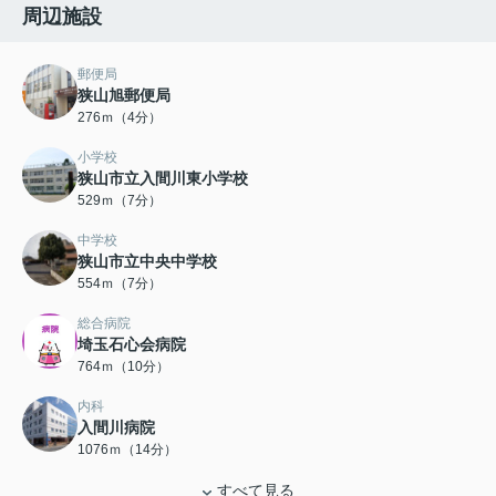
周辺施設
郵便局
狭山旭郵便局
276ｍ（4分）
小学校
狭山市立入間川東小学校
529ｍ（7分）
中学校
狭山市立中央中学校
554ｍ（7分）
総合病院
埼玉石心会病院
764ｍ（10分）
内科
入間川病院
1076ｍ（14分）
すべて見る