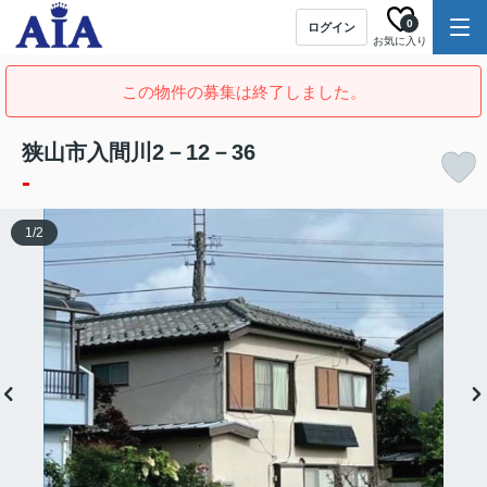
0
ログイン
お気に入り
この物件の募集は終了しました。
狭山市入間川2－12－36
-
1
/
2