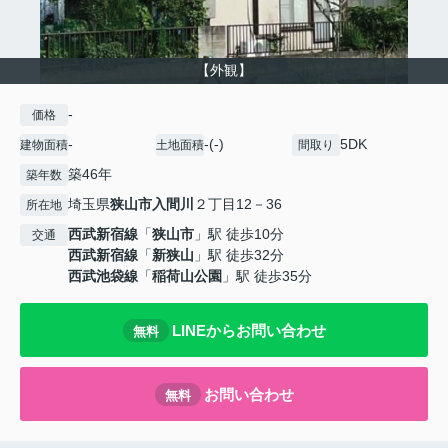
【外観】
-
価格
-
-(-)
5DK
建物面積
土地面積
間取り
築46年
築年数
埼玉県
狭山市
入間川
２丁目12－36
所在地
西武新宿線
「
狭山市
」駅 徒歩10分
交通
西武新宿線
「
新狭山
」駅 徒歩32分
西武池袋線
「
稲荷山公園
」駅 徒歩35分
LINEからお問い合わせ
無料
お問い合わせ
無料