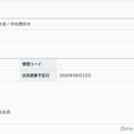
水道 / 浄化槽排水
-
管理コード
2026年08月13日
次回更新予定日
会会員
情報