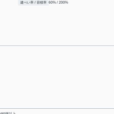
60% / 200%
建ぺい率 / 容積率
地90坪以上