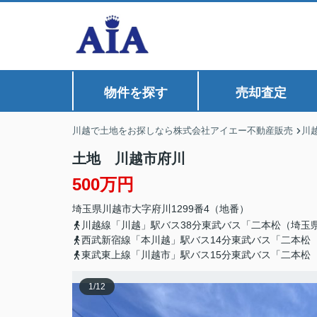
物件を探す
売却査定
川越で土地をお探しなら株式会社アイエー不動産販売
川
土地 川越市府川
500万円
埼玉県
川越市
大字府川
1299番4（地番）
川越線「川越」駅バス38分東武バス「二本松（埼玉
西武新宿線「本川越」駅バス14分東武バス「二本松
東武東上線「川越市」駅バス15分東武バス「二本松
1
/
12