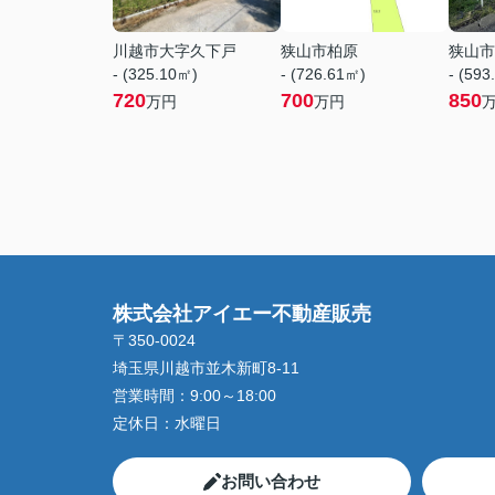
川越市大字久下戸
狭山市柏原
狭山市
- (325.10㎡)
- (726.61㎡)
- (593
720
700
850
万円
万円
株式会社アイエー不動産販売
〒350-0024
埼玉県川越市並木新町8-11
営業時間：
9:00～18:00
定休日：
水曜日
お問い合わせ