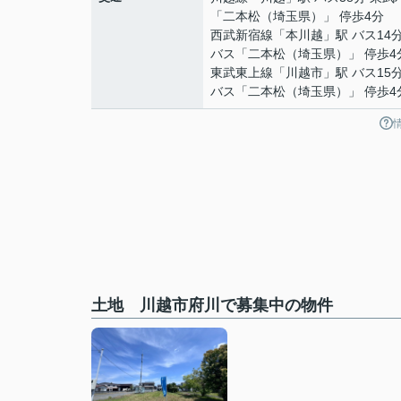
「二本松（埼玉県）」 停歩4分
西武新宿線
「
本川越
」駅 バス14
バス「二本松（埼玉県）」 停歩4
東武東上線
「
川越市
」駅 バス15
バス「二本松（埼玉県）」 停歩4
土地 川越市府川で募集中の物件