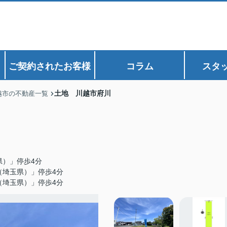
ご契約されたお客様
コラム
スタ
土地 川越市府川
越市の不動産一覧
県）」停歩4分
（埼玉県）」停歩4分
（埼玉県）」停歩4分