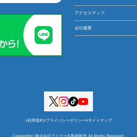
アクセスマップ
会社概要
利用規約
プライバシーポリシー
サイトマップ
Copyright(c) 株式会社アイエー不動産販売 All Rights Reserved.