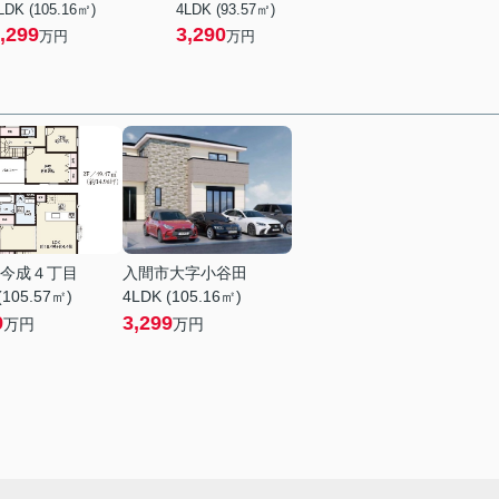
LDK (105.16㎡)
4LDK (93.57㎡)
,299
3,290
万円
万円
今成４丁目
入間市大字小谷田
(105.57㎡)
4LDK (105.16㎡)
9
3,299
万円
万円