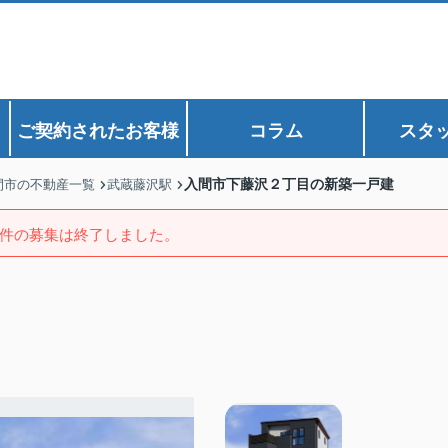
ご契約されたお客様
コラム
スタ
入間市下藤沢２丁目の新築一戸建
間市の不動産一覧
武蔵藤沢駅
件の募集は終了しました。