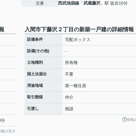
西武池袋線
「
武蔵藤沢
」駅 徒歩10分
交通
報
入間市下藤沢２丁目の新築一戸建の詳細情報
設備条件
宅配ボックス
設備(その他)
-
土地権利
所有権
国土法届出
不要
用途地域
第一種住居
取引態様
仲介
引渡し
相談
情報
0分
情報の見方