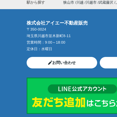
駅から探す
狭山市
川越
川越市
武蔵藤沢
株式会社アイエー不動産販売
〒350-0024
埼玉県川越市並木新町8-11
営業時間：
9:00～18:00
定休日：
水曜日
お問い合わせ