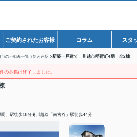
ご契約されたお客様
コラム
スタ
新築一戸建て 川越市稲荷町4期 全2棟
越市の不動産一覧
新河岸駅
件の募集は終了しました。
棟
岡」駅徒歩18分
川越線「南古谷」駅徒歩44分