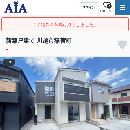
0
ログイン
お気に入り
この物件の募集は終了しました。
新築戸建て 川越市稲荷町
-
1
/
1