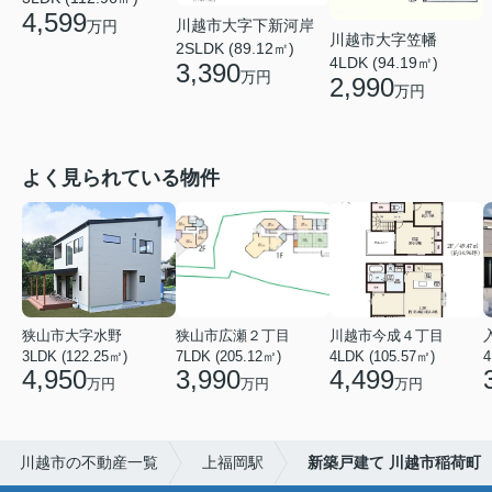
4,599
川越市大字下新河岸
万円
川越市大字笠幡
2SLDK (89.12㎡)
4LDK (94.19㎡)
3,390
万円
2,990
万円
よく見られている物件
狭山市大字水野
狭山市広瀬２丁目
川越市今成４丁目
3LDK (122.25㎡)
7LDK (205.12㎡)
4LDK (105.57㎡)
4
4,950
3,990
4,499
万円
万円
万円
川越市の不動産一覧
上福岡駅
新築戸建て 川越市稲荷町