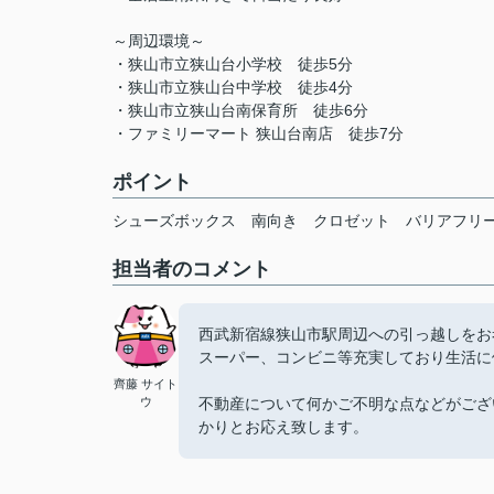
～周辺環境～
・狭山市立狭山台小学校 徒歩5分
・狭山市立狭山台中学校 徒歩4分
・狭山市立狭山台南保育所 徒歩6分
・ファミリーマート 狭山台南店 徒歩7分
ポイント
シューズボックス
南向き
クロゼット
バリアフリ
担当者のコメント
西武新宿線狭山市駅周辺への引っ越しをお
スーパー、コンビニ等充実しており生活に
齊藤 サイト
ウ
不動産について何かご不明な点などがござ
かりとお応え致します。