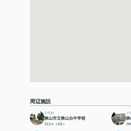
周辺施設
中学校
小
狭山市立狭山台中学校
狭
311ｍ（4分）
3