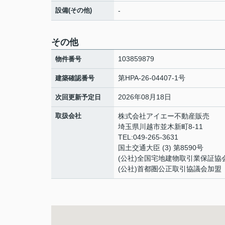
設備(その他)
-
その他
103859879
物件番号
第HPA-26-04407-1号
建築確認番号
2026年08月18日
次回更新予定日
取扱会社
株式会社アイエー不動産販売
埼玉県川越市並木新町8-11
TEL:049-265-3631
国土交通大臣 (3) 第8590号
(公社)全国宅地建物取引業保証協
(公社)首都圏公正取引協議会加盟