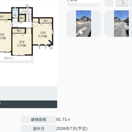
戸
91.71㎡
建物面積
2026年7月(予定)
築年月