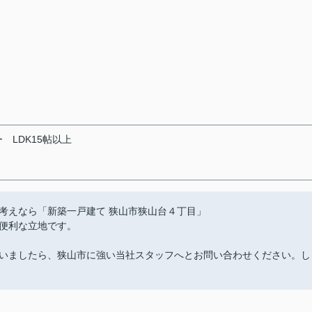
ー
LDK15帖以上
考えなら「新築一戸建て 狭山市狭山台４丁目」
便利な立地です。
いましたら、狭山市に強い当社スタッフへとお問い合わせください。し