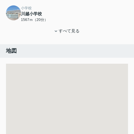
小学校
川越小学校
1567ｍ（20分）
すべて見る
地図