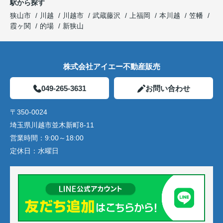
駅から探す
狭山市
川越
川越市
武蔵藤沢
上福岡
本川越
笠幡
霞ヶ関
的場
新狭山
株式会社アイエー不動産販売
049-265-3631
お問い合わせ
〒350-0024
埼玉県川越市並木新町8-11
営業時間：
9:00～18:00
定休日：
水曜日