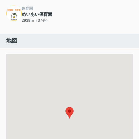
保育園
めいあい保育園
2939ｍ（37分）
地図