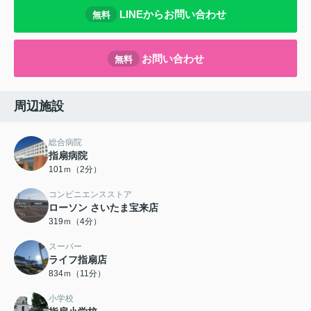
LINEからお問い合わせ
無料
お問い合わせ
無料
周辺施設
総合病院
指扇病院
101ｍ（2分）
コンビニエンスストア
ローソン さいたま宝来店
319ｍ（4分）
スーパー
ライフ指扇店
834ｍ（11分）
小学校