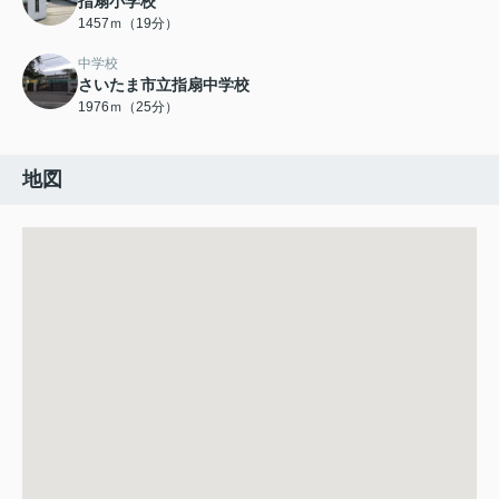
指扇小学校
1457ｍ（19分）
中学校
さいたま市立指扇中学校
1976ｍ（25分）
地図