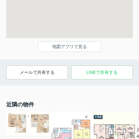
地図アプリで見る
メールで共有する
LINEで共有する
近隣の物件
4