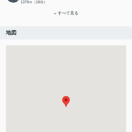
1379ｍ（18分）
すべて見る
地図