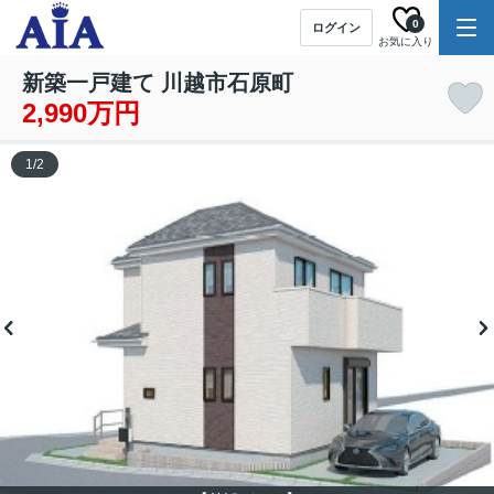
0
ログイン
お気に入り
新築一戸建て 川越市石原町
2,990万円
1
/
2