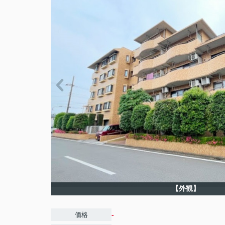
【外観】
-
価格