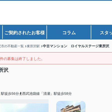
ご契約されたお客様
コラム
スタ
中古マンション ロイヤルステージ東所沢
沢市の不動産一覧
東所沢駅
件の募集は終了しました。
所沢
駅徒歩56分
西武池袋線「清瀬」駅徒歩58分