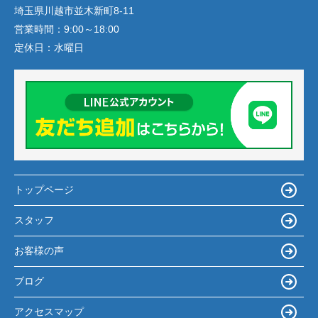
埼玉県川越市並木新町8-11
営業時間：
9:00～18:00
定休日：
水曜日
トップページ
スタッフ
お客様の声
ブログ
アクセスマップ