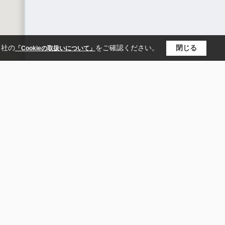
当社の
をご確認ください。
閉じる
「Cookieの取扱いについて」