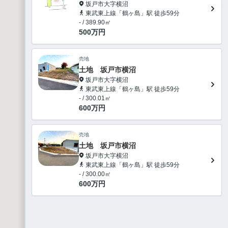
坂戸市大字横沼
東武東上線「鶴ヶ島」駅 徒歩59分
- / 389.90㎡
500
万円
売地
土地 坂戸市横沼
坂戸市大字横沼
東武東上線「鶴ヶ島」駅 徒歩59分
- / 300.01㎡
600
万円
売地
土地 坂戸市横沼
坂戸市大字横沼
東武東上線「鶴ヶ島」駅 徒歩59分
- / 300.00㎡
600
万円