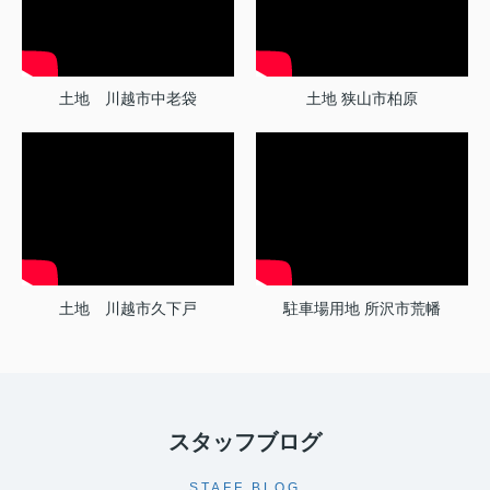
土地 川越市中老袋
土地 狭山市柏原
土地 川越市久下戸
駐車場用地 所沢市荒幡
スタッフブログ
STAFF BLOG