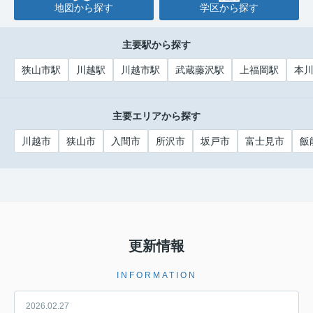
地図から探す
学区から探す
主要駅から探す
狭山市駅
川越駅
川越市駅
武蔵藤沢駅
上福岡駅
本
主要エリアから探す
川越市
狭山市
入間市
所沢市
坂戸市
富士見市
飯
更新情報
INFORMATION
2026.02.27