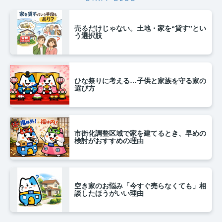
売るだけじゃない。土地・家を“貸す”とい
う選択肢
ひな祭りに考える…子供と家族を守る家の
選び方
市街化調整区域で家を建てるとき、早めの
検討がおすすめの理由
空き家のお悩み「今すぐ売らなくても」相
談したほうがいい理由