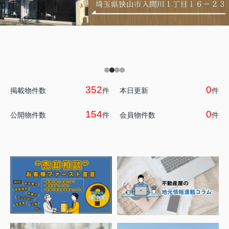
352
0
掲載物件数
件
本日更新
件
154
0
公開物件数
件
会員物件数
件