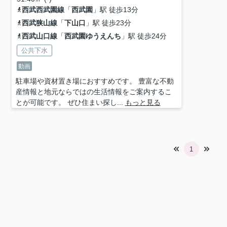
西武西武園線
「
西武園
」駅 徒歩13分
西武狭山線
「
下山口
」駅 徒歩23分
西武山口線
「
西武園ゆうえんち
」駅 徒歩24分
公共下水
動画
駐車場や資材置き場におすすめです。 豊富な不動
産情報と地元ならではの生活情報をご案内するこ
とが可能です。 ぜひ住まい探し...
もっと見る
1