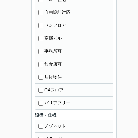
自由設計対応
ワンフロア
高層ビル
事務所可
飲食店可
居抜物件
OAフロア
バリアフリー
設備・仕様
メゾネット