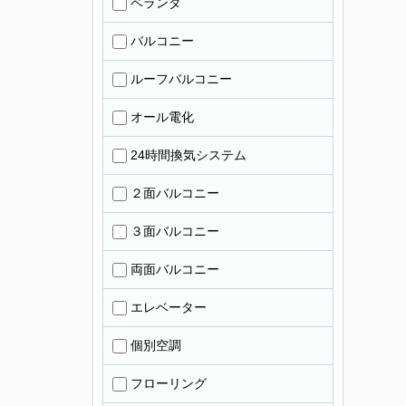
ベランダ
バルコニー
ルーフバルコニー
オール電化
24時間換気システム
２面バルコニー
３面バルコニー
両面バルコニー
エレベーター
個別空調
フローリング