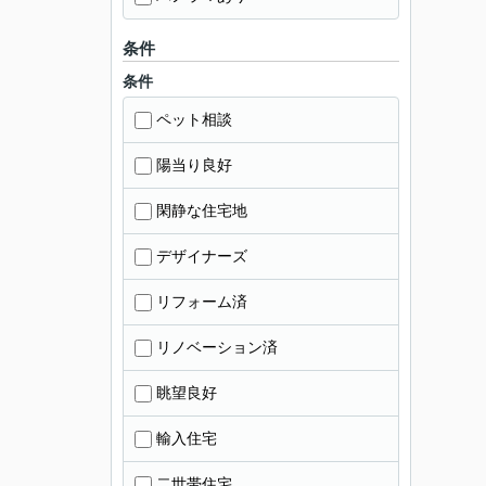
条件
条件
ペット相談
陽当り良好
閑静な住宅地
デザイナーズ
リフォーム済
リノベーション済
眺望良好
輸入住宅
二世帯住宅