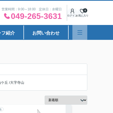
営業時間：9:00～18:00 定休日：水曜日
0
049-265-3631
ログイン
お気に入り
ッフ紹介
お問い合わせ
山ケ丘
/
大字寺山
地