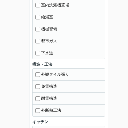
室内洗濯機置場
給湯室
機械警備
都市ガス
下水道
構造・工法
外観タイル張り
免震構造
耐震構造
外断熱工法
キッチン