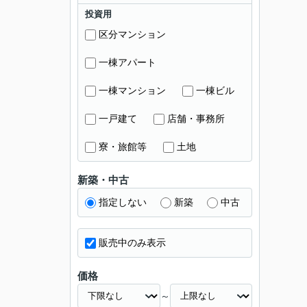
投資用
区分マンション
一棟アパート
一棟マンション
一棟ビル
一戸建て
店舗・事務所
寮・旅館等
土地
新築・中古
指定しない
新築
中古
販売中のみ表示
価格
～