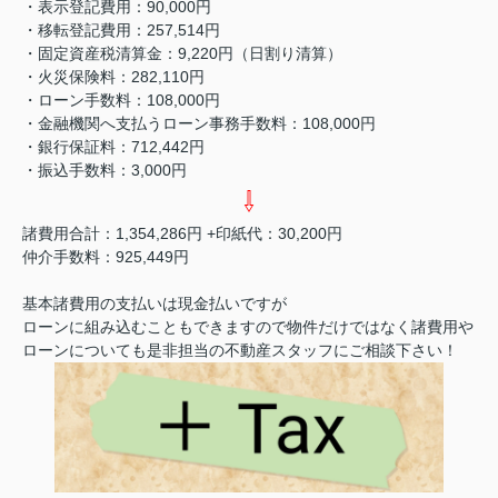
・表示登記費用：90,000円
・移転登記費用：257,514円
・固定資産税清算金：9,220円（日割り清算）
・火災保険料：282,110円
・ローン手数料：108,000円
・金融機関へ支払うローン事務手数料：108,000円
・銀行保証料：712,442円
・振込手数料：3,000円
⇩
諸費用合計：1,354,286円 +印紙代：30,200円
仲介手数料：925,449円
基本諸費用の支払いは現金払いですが
ローンに組み込むこともできますので物件だけではなく諸費用や
ローンについても是非担当の不動産スタッフにご相談下さい！