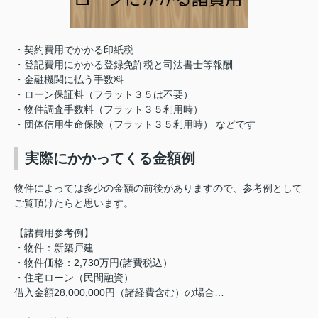
・契約費用でかかる印紙税
・登記費用にかかる登録免許税と司法書士等報酬
・金融機関に払う手数料
・ローン保証料（フラット３５は不要）
・物件調査手数料（フラット３５利用時）
・団体信用生命保険（フラット３５利用時） などです
実際にかかってくる金額例
物件によっては多少の金額の前後がありますので、参考例として
ご覧頂けたらと思います。
【諸費用参考例】
・物件：新築戸建
・物件価格：2,730万円(諸費税込）
・住宅ローン（民間融資）
借入金額28,000,000円（諸経費含む）の場合…