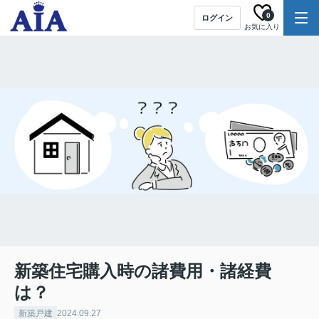
0
ログイン
お気に入り
新築住宅購入時の諸費用・諸経費
は？
新築戸建
2024.09.27