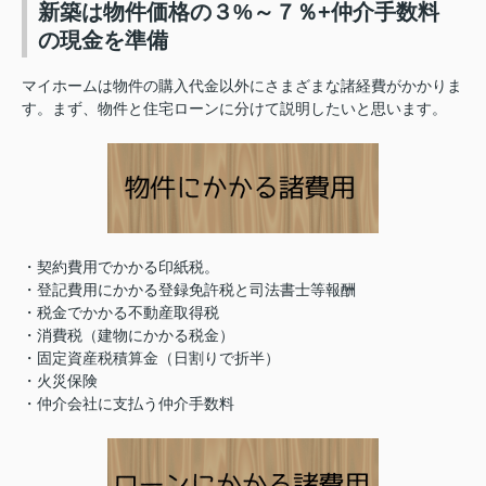
新築は物件価格の３%～７％+仲介手数料
の現金を準備
マイホームは物件の購入代金以外にさまざまな諸経費がかかりま
す。まず、物件と住宅ローンに分けて説明したいと思います。
・契約費用でかかる印紙税。
・登記費用にかかる登録免許税と司法書士等報酬
・税金でかかる不動産取得税
・消費税（建物にかかる税金）
・固定資産税積算金（日割りで折半）
・火災保険
・仲介会社に支払う仲介手数料