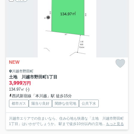
NEW
川越市野田町
土地 川越市野田町1丁目
3,999
万円
134.97㎡ (-)
西武新宿線「本川越」駅 徒歩15分
都市ガス
陽当り良好
閑静な住宅地
公共下水
川越市エリアでの住まいなら、住み心地も快適な「土地 川越市野田町
1丁目」はいかがでしょうか。 駅まで徒歩10分以内の立地...
もっと見る