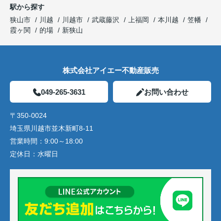
駅から探す
狭山市
川越
川越市
武蔵藤沢
上福岡
本川越
笠幡
霞ヶ関
的場
新狭山
株式会社アイエー不動産販売
049-265-3631
お問い合わせ
〒350-0024
埼玉県川越市並木新町8-11
営業時間：
9:00～18:00
定休日：
水曜日