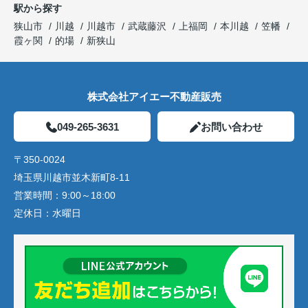
駅から探す
狭山市
川越
川越市
武蔵藤沢
上福岡
本川越
笠幡
霞ヶ関
的場
新狭山
株式会社アイエー不動産販売
049-265-3631
お問い合わせ
〒350-0024
埼玉県川越市並木新町8-11
営業時間：
9:00～18:00
定休日：
水曜日