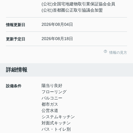
(公社)全国宅地建物取引業保証協会会員
(公社)首都圏公正取引協議会加盟
2026年08月04日
情報更新日
2026年08月18日
更新予定日
情報の見方
詳細情報
陽当り良好
設備条件
フローリング
バルコニー
都市ガス
公営水道
システムキッチン
対面式キッチン
バス・トイレ別