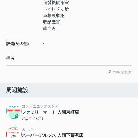
追焚機能浴室
トイレ２ヶ所
屋根裏収納
収納豊富
南向き
-
設備(その他)
備考
情報の見方
周辺施設
コンビニエンスストア
ファミリーマート 入間東町店
541ｍ（7分）
スーパー
スーパーアルプス 入間下藤沢店