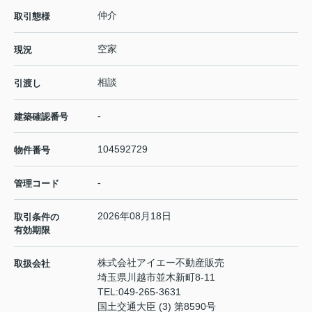
仲介
取引態様
空家
現況
相談
引渡し
-
建築確認番号
104592729
物件番号
-
管理コード
2026年08月18日
取引条件の
有効期限
株式会社アイエー不動産販売
取扱会社
埼玉県川越市並木新町8-11
TEL:
049-265-3631
国土交通大臣 (3) 第8590号