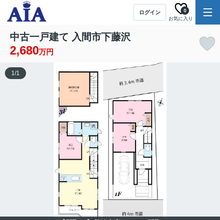
0
ログイン
お気に入り
中古一戸建て 入間市下藤沢
2,680
万円
1
/
1