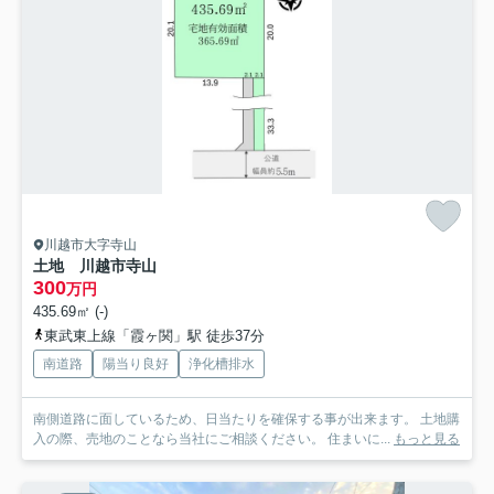
川越市大字寺山
土地 川越市寺山
300
万円
435.69㎡ (-)
東武東上線「霞ヶ関」駅 徒歩37分
南道路
陽当り良好
浄化槽排水
南側道路に面しているため、日当たりを確保する事が出来ます。 土地購
入の際、売地のことなら当社にご相談ください。 住まいに...
もっと見る