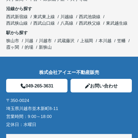
沿線から探す
西武新宿線
東武東上線
川越線
西武池袋線
西武狭山線
西武山口線
八高線
西武秩父線
東武越生線
駅から探す
狭山市
川越
川越市
武蔵藤沢
上福岡
本川越
笠幡
霞ヶ関
的場
新狭山
株式会社アイエー不動産販売
049-265-3631
お問い合わせ
〒350-0024
埼玉県川越市並木新町8-11
営業時間：
9:00～18:00
定休日：
水曜日