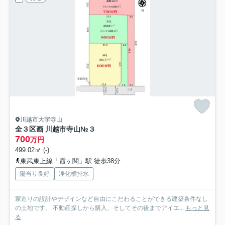
川越市大字寺山
全３区画 川越市寺山
№３
700
万円
499.02㎡ (-)
東武東上線「霞ヶ関」駅 徒歩38分
陽当り良好
浄化槽排水
家造りの設計やデザインなど自由にこだわることができる建築条件なし
の土地です。 不動産探しから購入、そしてその後までアイエ...
もっと見
る