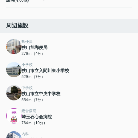
設備(その他)
周辺施設
郵便局
狭山旭郵便局
276ｍ（4分）
小学校
狭山市立入間川東小学校
529ｍ（7分）
中学校
狭山市立中央中学校
554ｍ（7分）
総合病院
埼玉石心会病院
764ｍ（10分）
内科