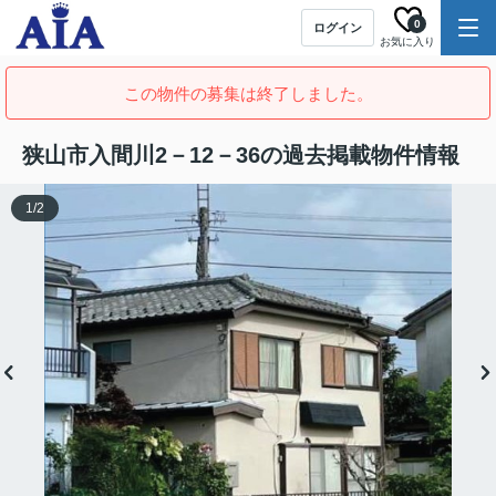
0
ログイン
お気に入り
この物件の募集は終了しました。
狭山市入間川2－12－36の過去掲載物件情報
1
/
2