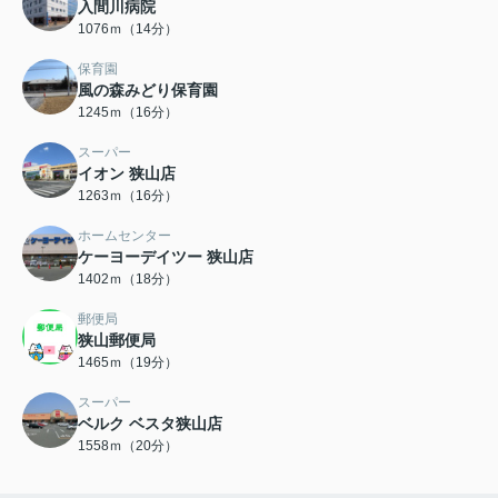
入間川病院
1076ｍ（14分）
保育園
風の森みどり保育園
1245ｍ（16分）
スーパー
イオン 狭山店
1263ｍ（16分）
ホームセンター
ケーヨーデイツー 狭山店
1402ｍ（18分）
郵便局
狭山郵便局
1465ｍ（19分）
スーパー
ベルク ベスタ狭山店
1558ｍ（20分）