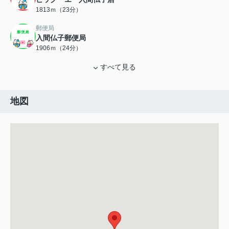
1813ｍ（23分）
郵便局
入間仏子郵便局
1906ｍ（24分）
すべて見る
地図