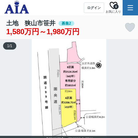
0
ログイン
お気に入り
土地 狭山市笹井
募集2
1,580万円～1,980万円
1
/
1