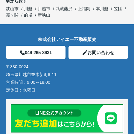
駅から探す
狭山市
川越
川越市
武蔵藤沢
上福岡
本川越
笠幡
霞ヶ関
的場
新狭山
株式会社アイエー不動産販売
049-265-3631
お問い合わせ
〒350-0024
埼玉県川越市並木新町8-11
営業時間：
9:00～18:00
定休日：
水曜日