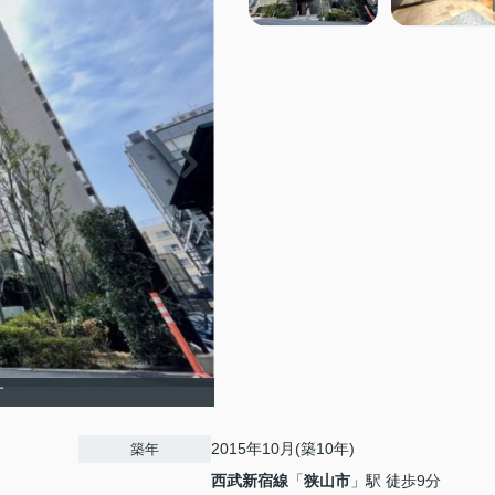
す
2015年10月(築10年)
築年
西武新宿線
「
狭山市
」駅 徒歩9分