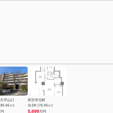
大字山口
所沢市元町
(85.65㎡)
3LDK (76.65㎡)
5,699
万円
万円