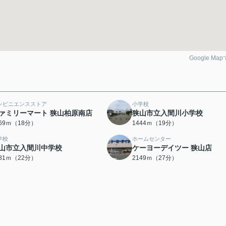
Google Ma
ンビニエンスストア
小学校
ァミリーマート 狭山柏原南店
狭山市立入間川小学校
369ｍ（18分）
1444ｍ（19分）
学校
ホームセンター
山市立入間川中学校
ケーヨーデイツー 狭山店
681ｍ（22分）
2149ｍ（27分）