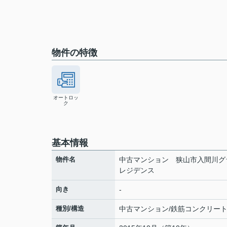
物件の特徴
オートロッ
ク
基本情報
物件名
中古マンション 狭山市入間川グ
レジデンス
向き
-
種別/構造
中古マンション/鉄筋コンクリー