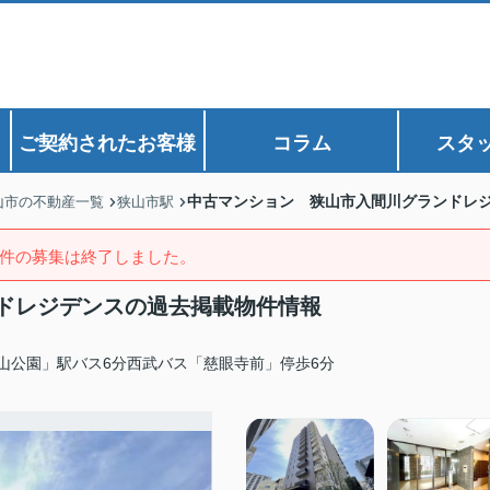
ご契約されたお客様
コラム
スタ
中古マンション 狭山市入間川グランドレ
山市の不動産一覧
狭山市駅
件の募集は終了しました。
ドレジデンスの過去掲載物件情報
山公園」駅バス6分西武バス「慈眼寺前」停歩6分