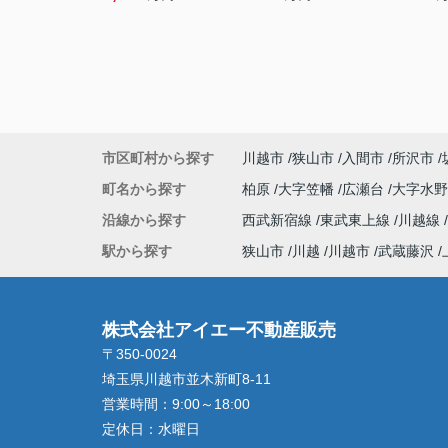
市区町村から探す
川越市
狭山市
入間市
所沢市
町名から探す
柏原
大字笠幡
広瀬台
大字水
沿線から探す
西武新宿線
東武東上線
川越線
駅から探す
狭山市
川越
川越市
武蔵藤沢
株式会社アイエー不動産販売
〒350-0024
埼玉県川越市並木新町8-11
営業時間：
9:00～18:00
定休日：
水曜日