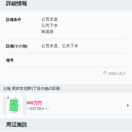
詳細情報
公営水道
設備条件
公共下水
南道路
公営水道、公共下水
設備(その他)
備考
情報の見方
土地 所沢市北野1丁目の他の区画
500万円
- / 337.00㎡ / -
周辺施設