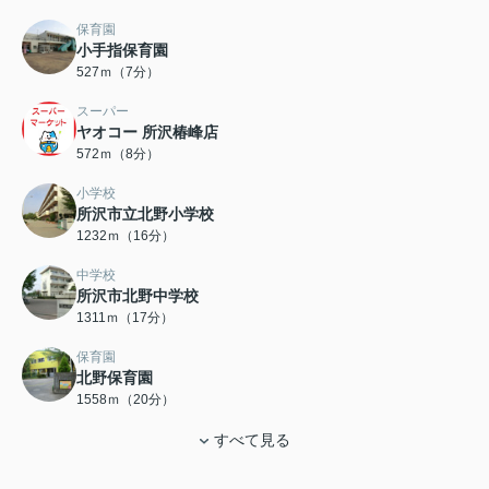
保育園
小手指保育園
527ｍ（7分）
スーパー
ヤオコー 所沢椿峰店
572ｍ（8分）
小学校
所沢市立北野小学校
1232ｍ（16分）
中学校
所沢市北野中学校
1311ｍ（17分）
保育園
北野保育園
1558ｍ（20分）
すべて見る