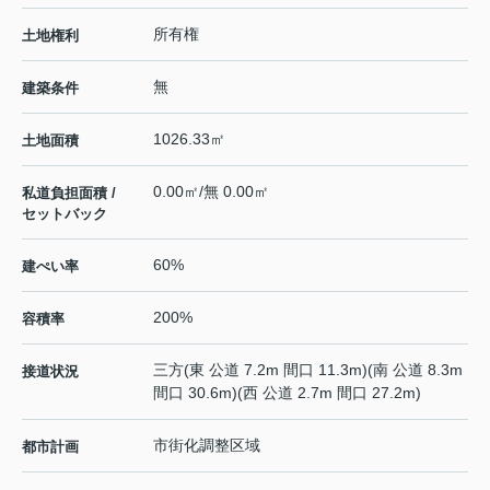
所有権
土地権利
無
建築条件
1026.33㎡
土地面積
0.00㎡/無 0.00㎡
私道負担面積 /
セットバック
60%
建ぺい率
200%
容積率
三方(東 公道 7.2m 間口 11.3m)(南 公道 8.3m
接道状況
間口 30.6m)(西 公道 2.7m 間口 27.2m)
市街化調整区域
都市計画