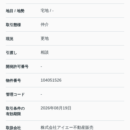
宅地 / -
地目 / 地勢
仲介
取引態様
更地
現況
相談
引渡し
-
開発許可番号
104051526
物件番号
-
管理コード
2026年08月19日
取引条件の
有効期限
株式会社アイエー不動産販売
取扱会社