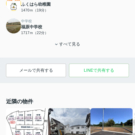
ふくはら幼稚園
1470ｍ（19分）
中学校
福原中学校
1717ｍ（22分）
すべて見る
メールで共有する
LINEで共有する
近隣の物件