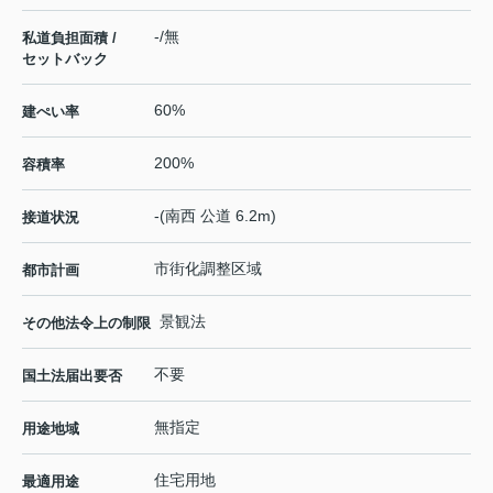
-/無
私道負担面積 /
セットバック
60%
建ぺい率
200%
容積率
-(南西 公道 6.2m)
接道状況
市街化調整区域
都市計画
景観法
その他法令上の制限
不要
国土法届出要否
無指定
用途地域
住宅用地
最適用途