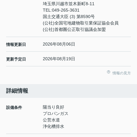
埼玉県川越市並木新町8-11
TEL:
049-265-3631
国土交通大臣 (3) 第8590号
(公社)全国宅地建物取引業保証協会会員
(公社)首都圏公正取引協議会加盟
2026年08月06日
情報更新日
2026年08月19日
更新予定日
情報の見方
詳細情報
陽当り良好
設備条件
プロパンガス
公営水道
浄化槽排水