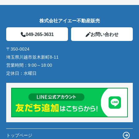
株式会社アイエー不動産販売
049-265-3631
お問い合わせ
〒350-0024
埼玉県川越市並木新町8-11
営業時間：
9:00～18:00
定休日：
水曜日
トップページ