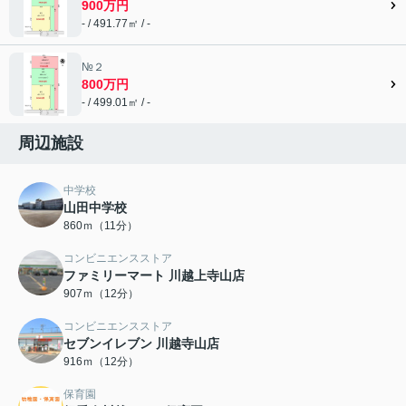
900万円
- / 491.77㎡ / -
№２
800万円
- / 499.01㎡ / -
周辺施設
中学校
山田中学校
860ｍ（11分）
コンビニエンスストア
ファミリーマート 川越上寺山店
907ｍ（12分）
コンビニエンスストア
セブンイレブン 川越寺山店
916ｍ（12分）
保育園