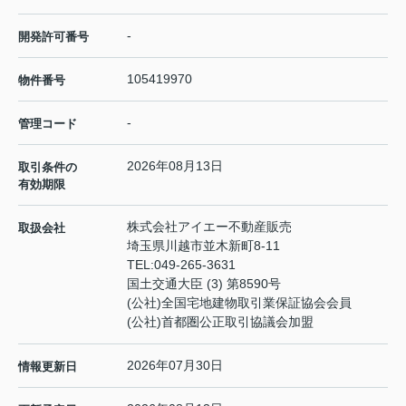
-
開発許可番号
105419970
物件番号
-
管理コード
2026年08月13日
取引条件の
有効期限
株式会社アイエー不動産販売
取扱会社
埼玉県川越市並木新町8-11
TEL:
049-265-3631
国土交通大臣 (3) 第8590号
(公社)全国宅地建物取引業保証協会会員
(公社)首都圏公正取引協議会加盟
2026年07月30日
情報更新日