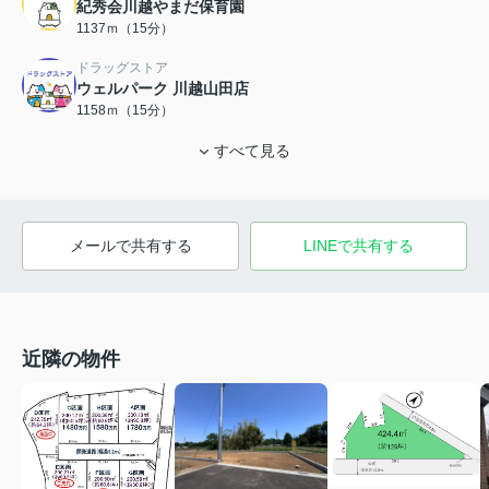
紀秀会川越やまだ保育園
1137ｍ（15分）
ドラッグストア
ウェルパーク 川越山田店
1158ｍ（15分）
すべて見る
メールで共有する
LINEで共有する
近隣の物件