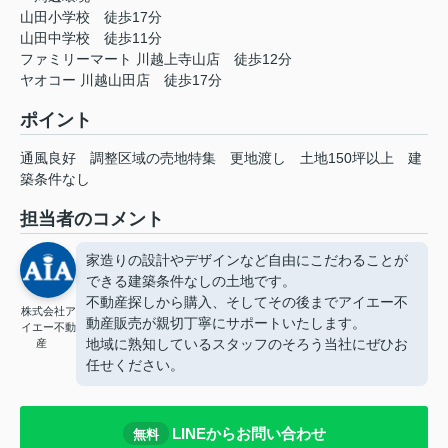
山田小学校 徒歩17分
山田中学校 徒歩11分
ファミリーマート 川越上寺山店 徒歩12分
ヤオコー 川越山田店 徒歩17分
ポイント
通風良好
調整区域の売地特集
更地渡し
土地150坪以上
建
築条件なし
担当者のコメント
家造りの設計やデザインなど自由にこだわることが
できる建築条件なしの土地です。
不動産探しから購入、そしてその後までアイエー不
株式会社ア
動産販売が親切丁寧にサポートいたします。
イエー不動
地域に熟知しているスタッフのそろう当社にぜひお
産
任せください。
LINEからお問い合わせ
無料