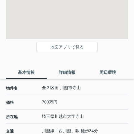
地図アプリで見る
基本情報
詳細情報
周辺環境
全３区画 川越市寺山
物件名
700万円
価格
埼玉県
川越市
大字寺山
所在地
川越線
「
西川越
」駅 徒歩34分
交通