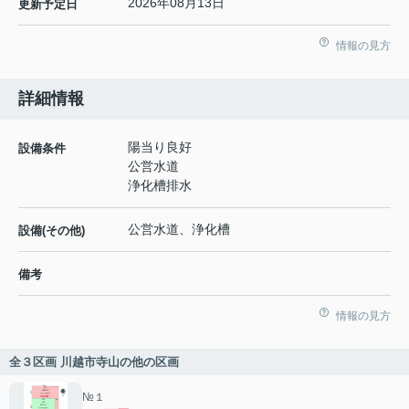
2026年08月13日
更新予定日
情報の見方
詳細情報
陽当り良好
設備条件
公営水道
浄化槽排水
公営水道、浄化槽
設備(その他)
備考
情報の見方
全３区画 川越市寺山の他の区画
№１