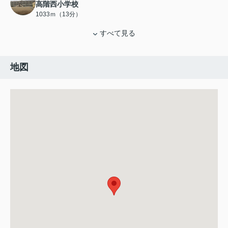
高階西小学校
1033ｍ（13分）
すべて見る
地図