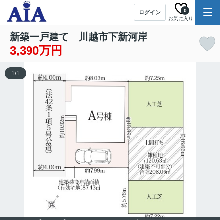
0
ログイン
お気に入り
新築一戸建て 川越市下新河岸
3,390万円
1
/
1