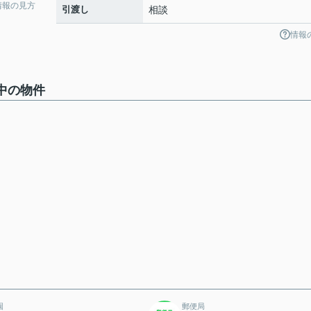
情報の見方
引渡し
相談
情報
中の物件
園
郵便局