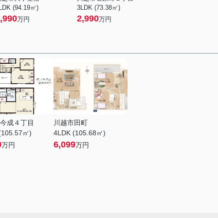
LDK (94.19㎡)
3LDK (73.38㎡)
,990
2,990
万円
万円
今成４丁目
川越市田町
(105.57㎡)
4LDK (105.68㎡)
9
6,099
万円
万円