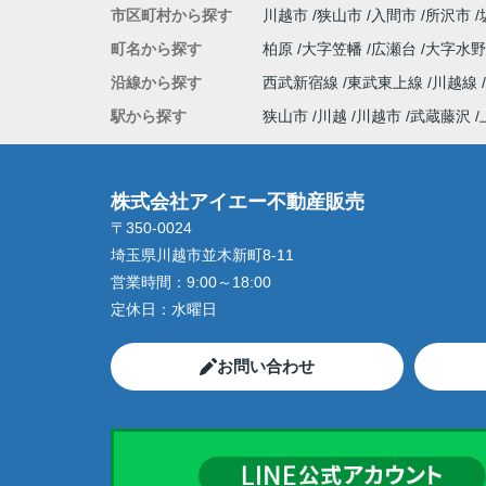
市区町村から探す
川越市
狭山市
入間市
所沢市
町名から探す
柏原
大字笠幡
広瀬台
大字水
沿線から探す
西武新宿線
東武東上線
川越線
駅から探す
狭山市
川越
川越市
武蔵藤沢
株式会社アイエー不動産販売
〒350-0024
埼玉県川越市並木新町8-11
営業時間：
9:00～18:00
定休日：
水曜日
お問い合わせ