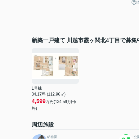
新築一戸建て 川越市霞ヶ関北4丁目で募集
1号棟
34.17坪 (112.96㎡)
4,599
万円(134.59万円/
坪)
周辺施設
幼稚園
公