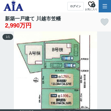
0
ログイン
お気に入り
新築一戸建て 川越市笠幡
2,990万円
1
/
1