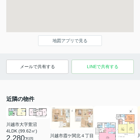
地図アプリで見る
メールで共有する
LINEで共有する
近隣の物件
川越市大字萱沼
4LDK (99.62㎡)
川越市霞ケ関北４丁目
2,280
万円