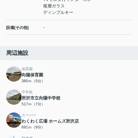
複層ガラス
ディンプルキー
-
設備(その他)
周辺施設
保育園
向陽保育園
380ｍ（5分）
中学校
所沢市立向陽中学校
517ｍ（7分）
スーパー
わくわく広場 ホームズ所沢店
691ｍ（9分）