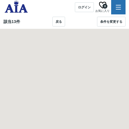
0
ログイン
お気に入り
該当
13
件
戻る
条件を変更する