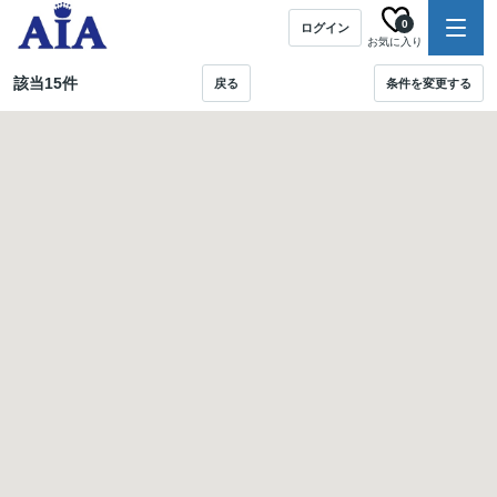
0
ログイン
お気に入り
該当
15
件
戻る
条件を変更する