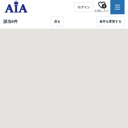
0
ログイン
お気に入り
該当
6
件
戻る
条件を変更する