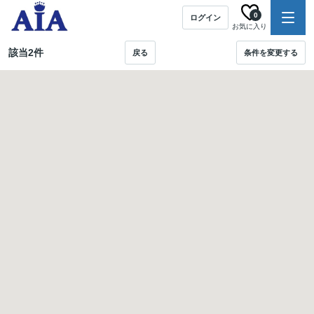
0
ログイン
お気に入り
該当
2
件
戻る
条件を変更する