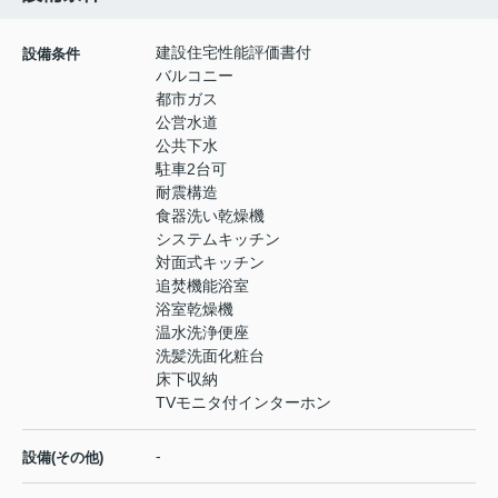
建設住宅性能評価書付
設備条件
バルコニー
都市ガス
公営水道
公共下水
駐車2台可
耐震構造
食器洗い乾燥機
システムキッチン
対面式キッチン
追焚機能浴室
浴室乾燥機
温水洗浄便座
洗髪洗面化粧台
床下収納
TVモニタ付インターホン
-
設備(その他)