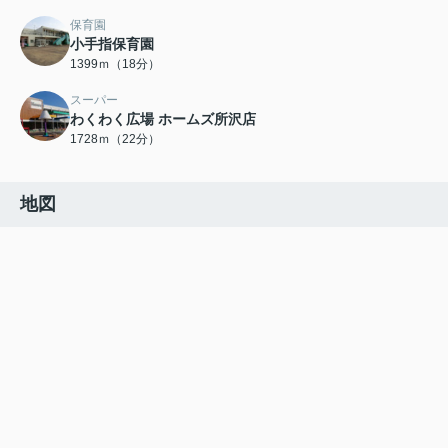
保育園
小手指保育園
1399ｍ（18分）
スーパー
わくわく広場 ホームズ所沢店
1728ｍ（22分）
地図