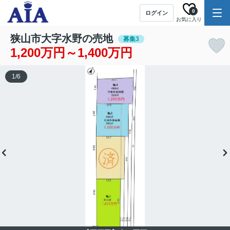
0
ログイン
お気に入り
狭山市大字水野の売地
募集3
1,200万円～1,400万円
1
/
6