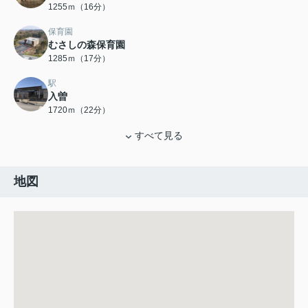
1255ｍ（16分）
保育園
むさしの森保育園
1285ｍ（17分）
駅
入曽
1720ｍ（22分）
すべて見る
地図