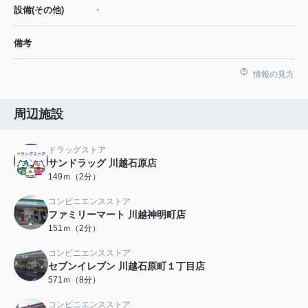
-
設備(その他)
備考
情報の見方
周辺施設
ドラッグストア
サンドラッグ 川越石原店
149ｍ（2分）
コンビニエンスストア
ファミリーマート 川越神明町店
151ｍ（2分）
コンビニエンスストア
セブンイレブン 川越石原町１丁目店
571ｍ（8分）
コンビニエンスストア