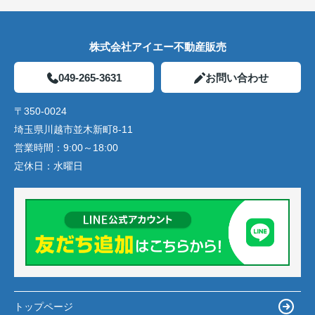
株式会社アイエー不動産販売
049-265-3631
お問い合わせ
〒350-0024
埼玉県川越市並木新町8-11
営業時間：
9:00～18:00
定休日：
水曜日
トップページ