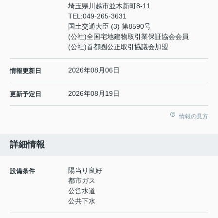
埼玉県川越市並木新町8-11
TEL:
049-265-3631
国土交通大臣 (3) 第8590号
(公社)全国宅地建物取引業保証協会会員
(公社)首都圏公正取引協議会加盟
2026年08月06日
情報更新日
2026年08月19日
更新予定日
情報の見方
詳細情報
陽当り良好
設備条件
都市ガス
公営水道
公共下水