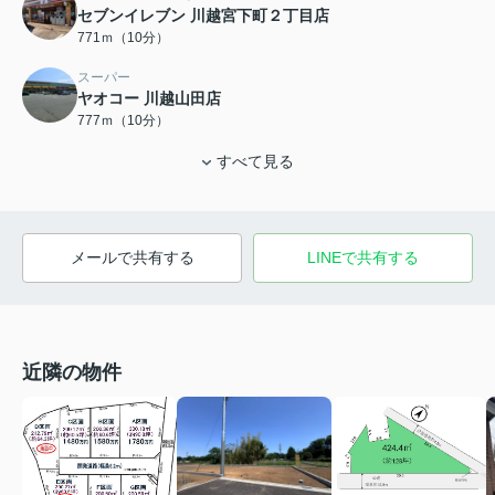
セブンイレブン 川越宮下町２丁目店
771ｍ（10分）
スーパー
ヤオコー 川越山田店
777ｍ（10分）
すべて見る
メールで共有する
LINEで共有する
近隣の物件