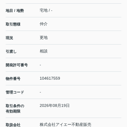
宅地 / -
地目 / 地勢
仲介
取引態様
更地
現況
相談
引渡し
-
開発許可番号
104617559
物件番号
-
管理コード
2026年08月19日
取引条件の
有効期限
株式会社アイエー不動産販売
取扱会社