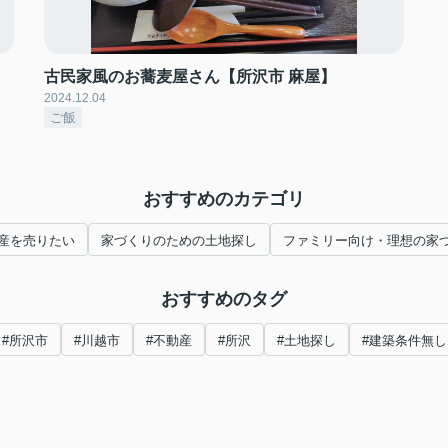
古民家風のお蕎麦屋さん【所沢市 麻屋】
2024.12.04
ご飯
おすすめのカテゴリ
産を売りたい
家づくりのための土地探し
ファミリー向け・理想の家
おすすめのタグ
#所沢市
#川越市
#不動産
#所沢
#土地探し
#建築条件無し