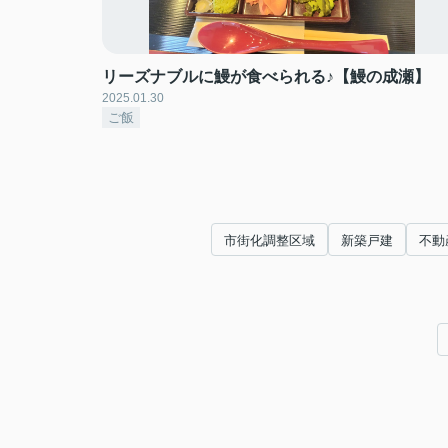
リーズナブルに鰻が食べられる♪【鰻の成瀬】
2025.01.30
ご飯
市街化調整区域
新築戸建
不動