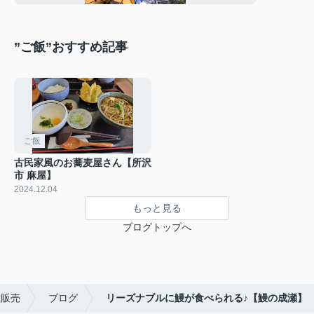
”ご飯”おすすめ記事
ご飯
古民家風のお蕎麦屋さん【所沢
市 麻屋】
2024.12.04
もっと見る
ブログトップへ
産販売
ブログ
リーズナブルに鰻が食べられる♪【鰻の成瀬】