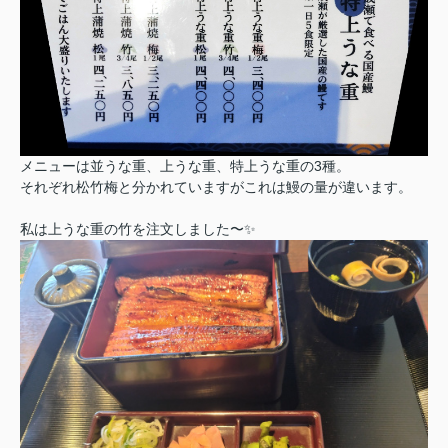
メニューは並うな重、上うな重、特上うな重の3種。
それぞれ松竹梅と分かれていますがこれは鰻の量が違います。
私は上うな重の竹を注文しました〜✨