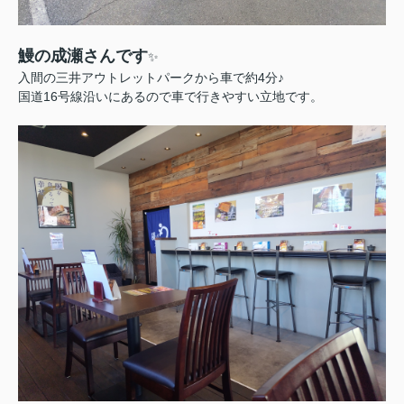
鰻の成瀬さんです
✨
入間の三井アウトレットパークから車で約4分♪
国道16号線沿いにあるので車で行きやすい立地です。