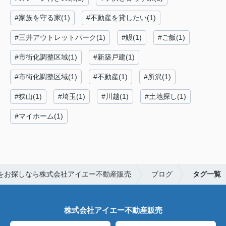
#家族を守る家(1)
#不動産を貸したい(1)
#三井アウトレットパーク(1)
#鰻(1)
#ご飯(1)
#市街化調整区域(1)
#新築戸建(1)
#市街化調整区域(1)
#不動産(1)
#所沢(1)
#狭山(1)
#埼玉(1)
#川越(1)
#土地探し(1)
#マイホーム(1)
をお探しなら株式会社アイエー不動産販売
ブログ
タグ一覧
株式会社アイエー不動産販売