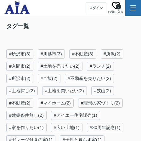
0
ログイン
お気に入り
タグ一覧
#所沢市(3)
#川越市(3)
#不動産(3)
#所沢(2)
#入間市(2)
#土地を売りたい(2)
#ランチ(2)
#所沢市(2)
#ご飯(2)
#不動産を売りたい(2)
#土地探し(2)
#土地を買いたい(2)
#狭山(2)
#不動産(2)
#マイホーム(2)
#理想の家づくり(2)
#建築条件無し(2)
#アイエー住宅販売(1)
#家を作りたい(1)
#広い土地(1)
#30周年記念(1)
#ガレージ付きの家(1)
#子供と暮らす家(1)