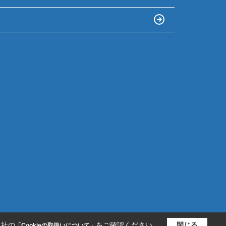
当社の
をご確認ください。
閉じる
「Cookieの取扱いについて」