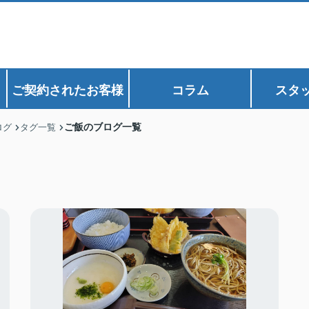
ご契約されたお客様
コラム
スタ
ご飯のブログ一覧
ログ
タグ一覧