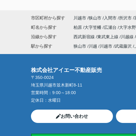
市区町村から探す
川越市
狭山市
入間市
所沢市
町名から探す
柏原
大字笠幡
広瀬台
大字水
沿線から探す
西武新宿線
東武東上線
川越線
駅から探す
狭山市
川越
川越市
武蔵藤沢
株式会社アイエー不動産販売
〒350-0024
埼玉県川越市並木新町8-11
営業時間：
9:00～18:00
定休日：
水曜日
お問い合わせ