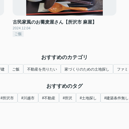
古民家風のお蕎麦屋さん【所沢市 麻屋】
2024.12.04
ご飯
おすすめのカテゴリ
戸建
ご飯
不動産を売りたい
家づくりのための土地探し
ファミ
おすすめのタグ
#所沢市
#川越市
#不動産
#所沢
#土地探し
#建築条件無し