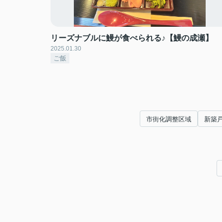
リーズナブルに鰻が食べられる♪【鰻の成瀬】
2025.01.30
ご飯
市街化調整区域
新築