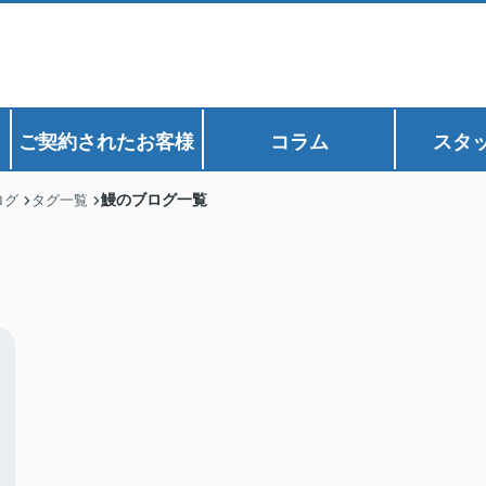
ご契約されたお客様
コラム
スタ
鰻のブログ一覧
ログ
タグ一覧