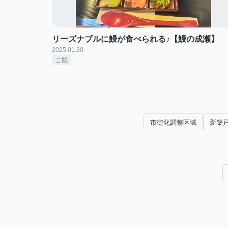
リーズナブルに鰻が食べられる♪【鰻の成瀬】
2025.01.30
ご飯
市街化調整区域
新築