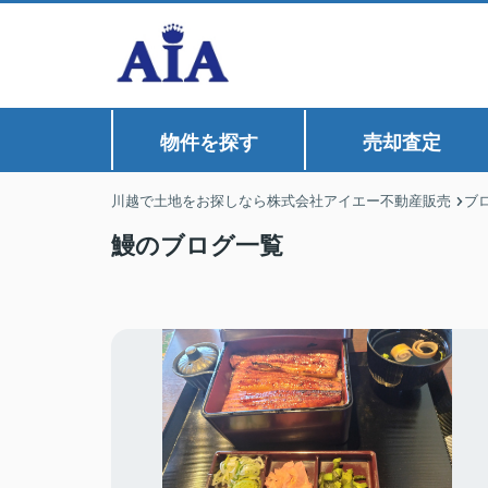
物件を探す
売却査定
川越で土地をお探しなら株式会社アイエー不動産販売
ブ
鰻のブログ一覧