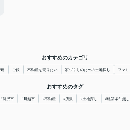
おすすめのカテゴリ
戸建
ご飯
不動産を売りたい
家づくりのための土地探し
ファミ
おすすめのタグ
#所沢市
#川越市
#不動産
#所沢
#土地探し
#建築条件無し