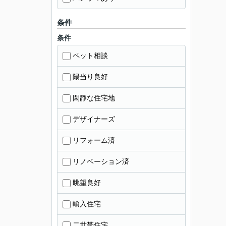
条件
条件
ペット相談
陽当り良好
閑静な住宅地
デザイナーズ
リフォーム済
リノベーション済
眺望良好
輸入住宅
二世帯住宅