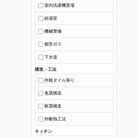
室内洗濯機置場
給湯室
機械警備
都市ガス
下水道
構造・工法
外観タイル張り
免震構造
耐震構造
外断熱工法
キッチン