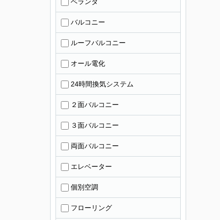
ベランダ
バルコニー
ルーフバルコニー
オール電化
24時間換気システム
２面バルコニー
３面バルコニー
両面バルコニー
エレベーター
個別空調
フローリング