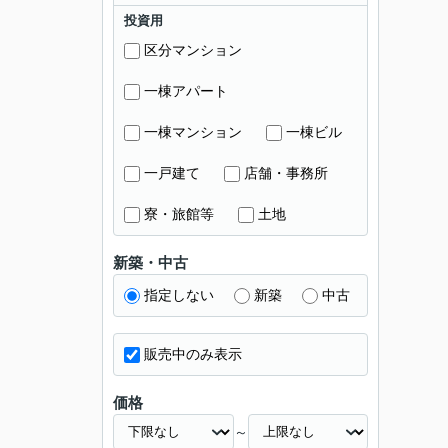
投資用
区分マンション
一棟アパート
一棟マンション
一棟ビル
一戸建て
店舗・事務所
寮・旅館等
土地
新築・中古
指定しない
新築
中古
販売中のみ表示
価格
～