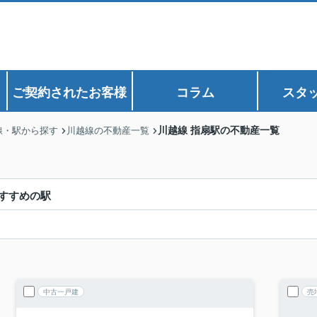
ご契約されたお客様
コラム
スタ
川越線 指扇駅の不動産一覧
線・駅から探す
川越線の不動産一覧
すすめの駅
中古一戸建
売