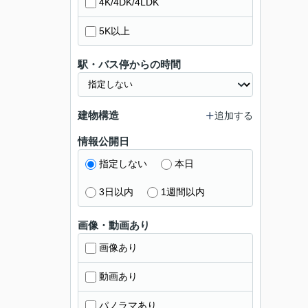
4K/4DK/4LDK
5K以上
駅・バス停からの時間
建物構造
追加する
情報公開日
指定しない
本日
3日以内
1週間以内
画像・動画あり
画像あり
動画あり
パノラマあり