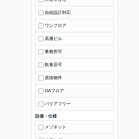
自由設計対応
ワンフロア
高層ビル
事務所可
飲食店可
居抜物件
OAフロア
バリアフリー
設備・仕様
メゾネット