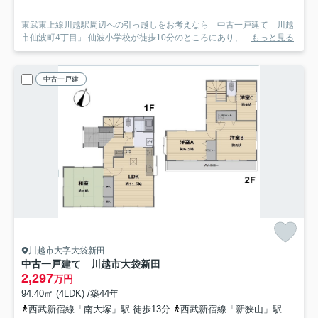
東武東上線川越駅周辺への引っ越しをお考えなら「中古一戸建て 川越
市仙波町4丁目」 仙波小学校が徒歩10分のところにあり、...
もっと見る
中古一戸建
川越市大字大袋新田
中古一戸建て 川越市大袋新田
2,297
万円
94.40㎡ (4LDK) /築44年
西武新宿線「南大塚」駅 徒歩13分
西武新宿線「新狭山」駅 徒歩35分