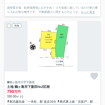
資材置き場、駐車場用地におすすめ！ ３方道路に面しているので車の乗
り入れが楽な物件です。 不動産購入に関するどのような...
もっと見る
売地
鶴ヶ島市大字下新田
土地 鶴ヶ島市下新田
№2区画
750
万円
330.00㎡ (-)
東武越生線「一本松」駅 徒歩16分
東武東上線「北坂戸」駅 バス4分 埼玉県坂戸市「坂戸駅北口」 停歩33分