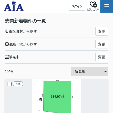
0
ログイン
お気に入り
売買新着物件の一覧
市区町村から探す
変更
沿線・駅から探す
変更
販売中
変更
154
件
売地