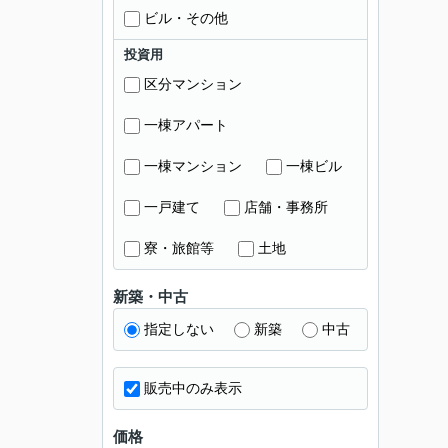
ビル・その他
投資用
区分マンション
一棟アパート
一棟マンション
一棟ビル
一戸建て
店舗・事務所
寮・旅館等
土地
新築・中古
指定しない
新築
中古
販売中のみ表示
価格