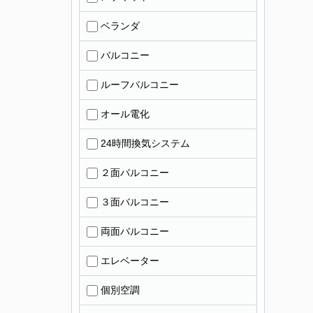
ベランダ
バルコニー
ルーフバルコニー
オール電化
24時間換気システム
２面バルコニー
３面バルコニー
両面バルコニー
エレベーター
個別空調