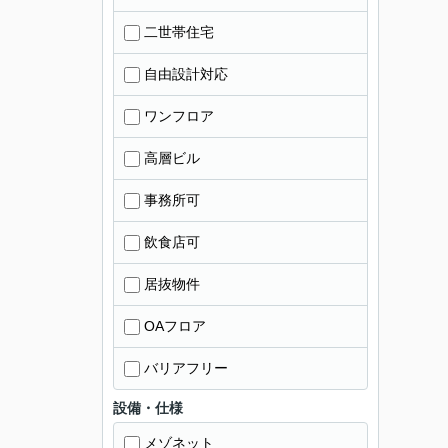
二世帯住宅
自由設計対応
ワンフロア
高層ビル
事務所可
飲食店可
居抜物件
OAフロア
バリアフリー
設備・仕様
メゾネット