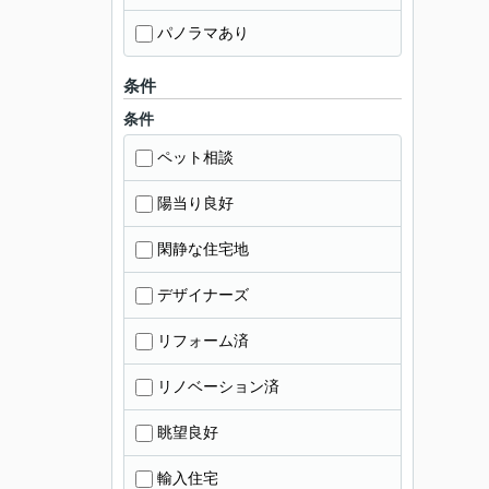
パノラマあり
条件
条件
ペット相談
陽当り良好
閑静な住宅地
デザイナーズ
リフォーム済
リノベーション済
眺望良好
輸入住宅