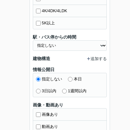
4K/4DK/4LDK
5K以上
駅・バス停からの時間
建物構造
追加する
情報公開日
指定しない
本日
3日以内
1週間以内
画像・動画あり
画像あり
動画あり