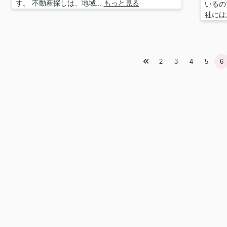
す。 不動産探しは、地域...
もっと見る
いるの
社には
2
3
4
5
6