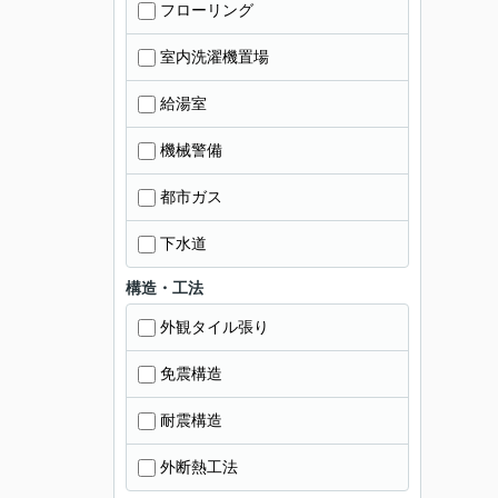
フローリング
室内洗濯機置場
給湯室
機械警備
都市ガス
下水道
構造・工法
外観タイル張り
免震構造
耐震構造
外断熱工法