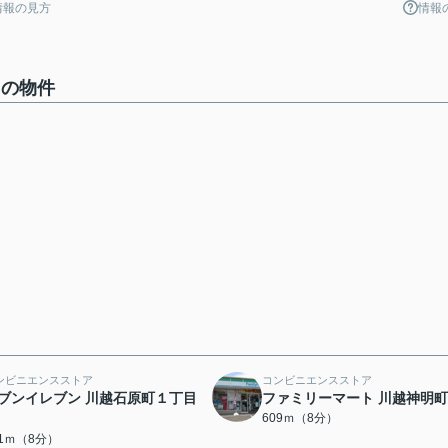
情報の見方
情報
中の物件
ンビニエンスストア
コンビニエンスストア
ブンイレブン 川越石原町１丁目
ファミリーマート 川越神明
609ｍ（8分）
91ｍ（8分）