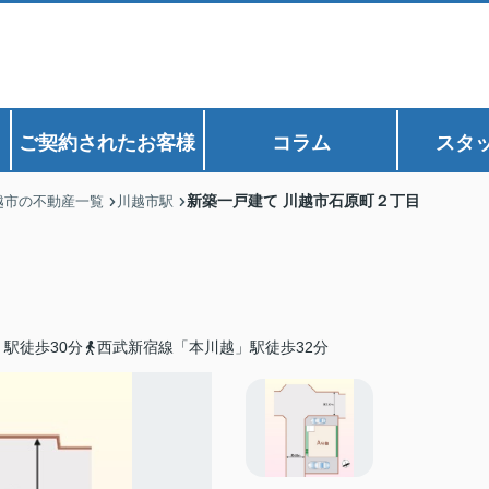
ご契約されたお客様
コラム
スタ
新築一戸建て 川越市石原町２丁目
越市の不動産一覧
川越市駅
駅徒歩30分
西武新宿線「本川越」駅徒歩32分